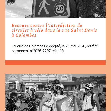
Recours contre l’interdiction de
circuler à vélo dans la rue Saint Denis
à Colombes
La Ville de Colombes a adopté, le 21 mai 2026, l’arrêté
permanent n°2026-2297 relatif à