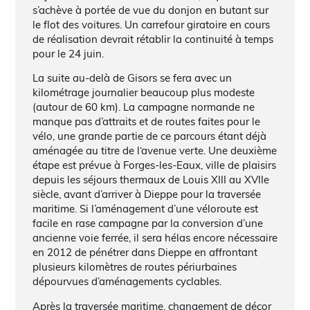
s’achève à portée de vue du donjon en butant sur
le flot des voitures. Un carrefour giratoire en cours
de réalisation devrait rétablir la continuité à temps
pour le 24 juin.
La suite au-delà de Gisors se fera avec un
kilométrage journalier beaucoup plus modeste
(autour de 60 km). La campagne normande ne
manque pas d’attraits et de routes faites pour le
vélo, une grande partie de ce parcours étant déjà
aménagée au titre de l‘avenue verte. Une deuxième
étape est prévue à Forges-les-Eaux, ville de plaisirs
depuis les séjours thermaux de Louis XIII au XVIIe
siècle, avant d’arriver à Dieppe pour la traversée
maritime. Si l’aménagement d’une véloroute est
facile en rase campagne par la conversion d’une
ancienne voie ferrée, il sera hélas encore nécessaire
en 2012 de pénétrer dans Dieppe en affrontant
plusieurs kilomètres de routes périurbaines
dépourvues d’aménagements cyclables.
Après la traversée maritime, changement de décor