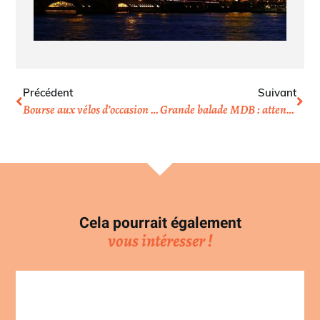
Précédent
Suivant
Bourse aux vélos d’occasion à Brunoy
Grande balade MDB : attention travaux RER-A
Cela pourrait également
vous intéresser !