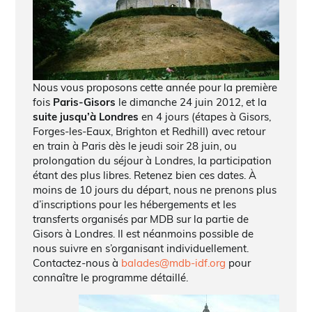
Nous vous proposons cette année pour la première
fois
Paris-Gisors
le dimanche 24 juin 2012, et la
suite jusqu’à Londres
en 4 jours (étapes à Gisors,
Forges-les-Eaux, Brighton et Redhill) avec retour
en train à Paris dès le jeudi soir 28 juin, ou
prolongation du séjour à Londres, la participation
étant des plus libres. Retenez bien ces dates. À
moins de 10 jours du départ, nous ne prenons plus
d’inscriptions pour les hébergements et les
transferts organisés par MDB sur la partie de
Gisors à Londres. Il est néanmoins possible de
nous suivre en s’organisant individuellement.
Contactez-nous à
balades@mdb-idf.org
pour
connaître le programme détaillé.