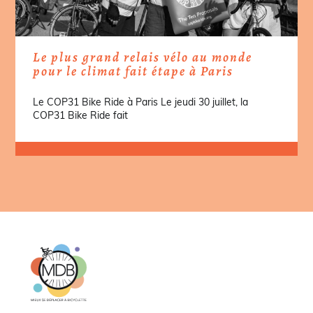
Le plus grand relais vélo au monde
pour le climat fait étape à Paris
Le COP31 Bike Ride à Paris Le jeudi 30 juillet, la
COP31 Bike Ride fait