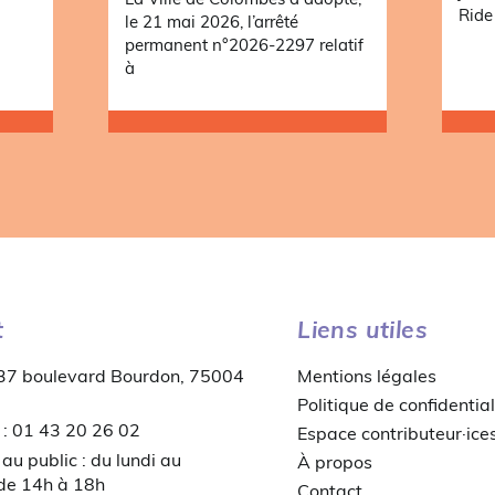
Ride 
le 21 mai 2026, l’arrêté
permanent n°2026-2297 relatif
à
t
Liens utiles
 37 boulevard Bourdon, 75004
Mentions légales
Politique de confidential
 : 01 43 20 26 02
Espace contributeur·ice
au public : du lundi au
À propos
 de 14h à 18h
Contact