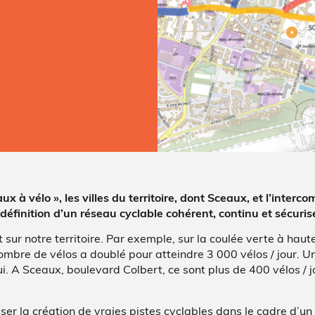
ux à vélo », les villes du territoire, dont Sceaux, et l’inter
éfinition d’un réseau cyclable cohérent, continu et sécuris
ur notre territoire. Par exemple, sur la coulée verte à haut
ombre de vélos a doublé pour atteindre 3 000 vélos / jour. Un
i. A Sceaux, boulevard Colbert, ce sont plus de 400 vélos / 
ser la création de vraies pistes cyclables dans le cadre d’un