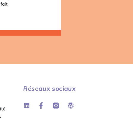
fait
Réseaux sociaux
ité
s