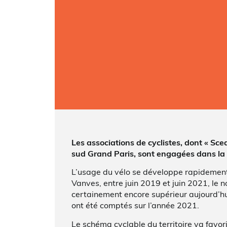
Les associations de cyclistes, dont « Scea
sud Grand Paris, sont engagées dans la d
L’usage du vélo se développe rapidement s
Vanves, entre juin 2019 et juin 2021, le n
certainement encore supérieur aujourd’hu
ont été comptés sur l’année 2021.
Le schéma cyclable du territoire va favori