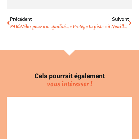
Précédent
Suivant
FARàVélo : pour une qualité de vie en banlieue
« Protège ta piste » à Neuilly, un rappel pour les autorités locales
Cela pourrait également
vous intéresser !