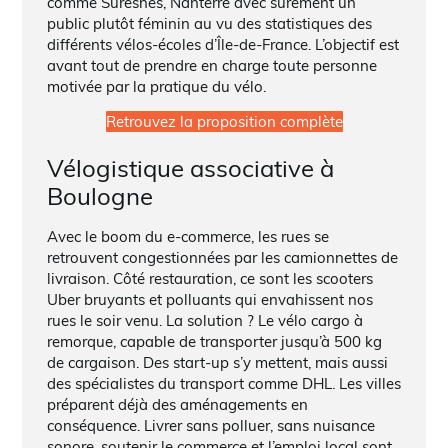
comme Suresnes, Nanterre avec sûrement un
public plutôt féminin au vu des statistiques des
différents vélos-écoles d’Île-de-France. L’objectif est
avant tout de prendre en charge toute personne
motivée par la pratique du vélo.
Retrouvez la proposition complète
Vélogistique associative à
Boulogne
Avec le boom du e-commerce, les rues se
retrouvent congestionnées par les camionnettes de
livraison. Côté restauration, ce sont les scooters
Uber bruyants et polluants qui envahissent nos
rues le soir venu. La solution ? Le vélo cargo à
remorque, capable de transporter jusqu’à 500 kg
de cargaison. Des start-up s’y mettent, mais aussi
des spécialistes du transport comme DHL. Les villes
préparent déjà des aménagements en
conséquence. Livrer sans polluer, sans nuisance
sonore, soutenir le commerce et l’emploi local sont