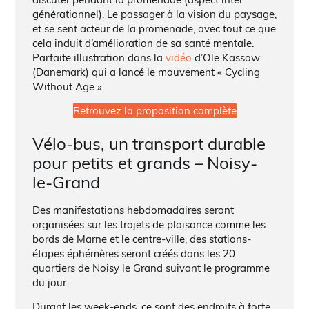
générationnel). Le passager à la vision du paysage,
et se sent acteur de la promenade, avec tout ce que
cela induit d’amélioration de sa santé mentale.
Parfaite illustration dans la
vidéo
d’Ole Kassow
(Danemark) qui a lancé le mouvement « Cycling
Without Age ».
Retrouvez la proposition complète
Vélo-bus, un transport durable
pour petits et grands – Noisy-
le-Grand
Des manifestations hebdomadaires seront
organisées sur les trajets de plaisance comme les
bords de Marne et le centre-ville, des stations-
étapes éphémères seront créés dans les 20
quartiers de Noisy le Grand suivant le programme
du jour.
Durant les week-ends, ce sont des endroits à forte