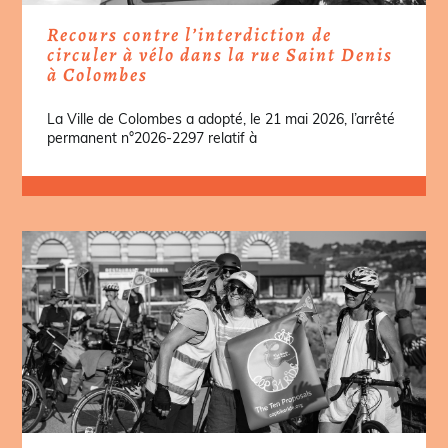
Recours contre l’interdiction de
circuler à vélo dans la rue Saint Denis
à Colombes
La Ville de Colombes a adopté, le 21 mai 2026, l’arrêté
permanent n°2026-2297 relatif à