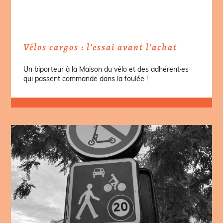
Vélos cargos : l’essai avant l’achat
Un biporteur à la Maison du vélo et des adhérent·es
qui passent commande dans la foulée !