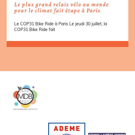
Le plus grand relais vélo au monde
pour le climat fait étape à Paris
Le COP31 Bike Ride à Paris Le jeudi 30 juillet, la
COP31 Bike Ride fait