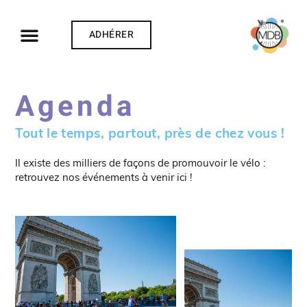
ADHÉRER
Agenda
Tout le temps, partout, près de chez vous !
Il existe des milliers de façons de promouvoir le vélo :
retrouvez nos événements à venir ici !