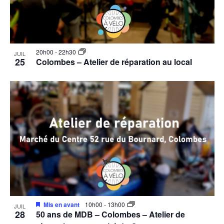
20h00
-
22h30
JUIL
25
Colombes – Atelier de réparation au local
Mis en avant
10h00
-
13h00
JUIL
28
50 ans de MDB – Colombes – Atelier de