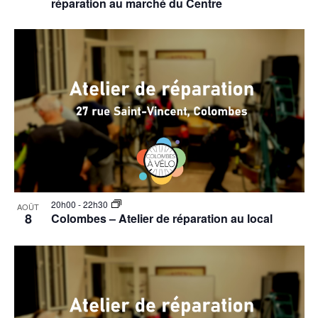
réparation au marché du Centre
20h00
-
22h30
AOÛT
8
Colombes – Atelier de réparation au local