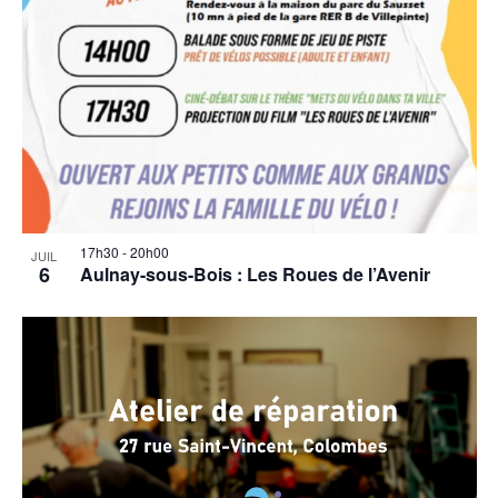
17h30
-
20h00
JUIL
6
Aulnay-sous-Bois : Les Roues de l’Avenir