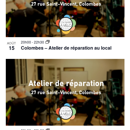
20h00
-
22h30
AOÛT
15
Colombes – Atelier de réparation au local