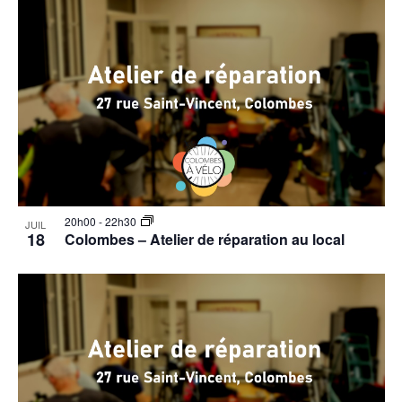
20h00
-
22h30
JUIL
18
Colombes – Atelier de réparation au local