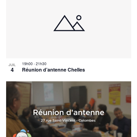
19h00
-
21h30
JUIL
4
Réunion d’antenne Chelles