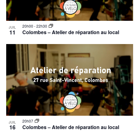
20h00
-
22h30
JUIL
11
Colombes – Atelier de réparation au local
20h07
JUIL
16
Colombes – Atelier de réparation au local