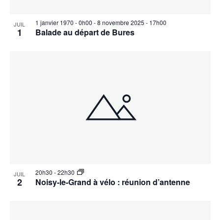
1 janvier 1970 - 0h00
-
8 novembre 2025 - 17h00
JUIL
1
Balade au départ de Bures
20h30
-
22h30
JUIL
2
Noisy-le-Grand à vélo : réunion d’antenne